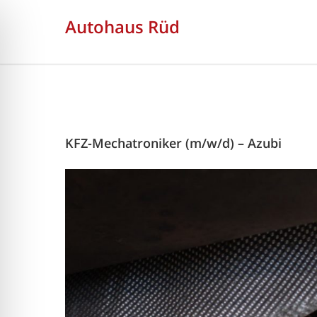
Autohaus Rüd
KFZ-Mechatroniker (m/w/d) – Azubi