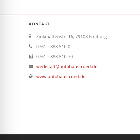
KONTAKT
Zinkmattenstr. 16, 79108 Freiburg
0761 - 888 510 0
0761 - 888 510 70
werkstatt@autohaus-rued.de
www.autohaus-rued.de