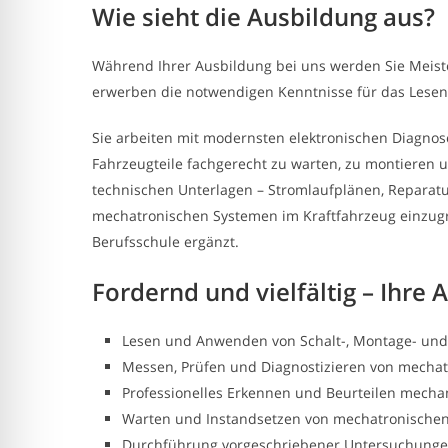
Wie sieht die Ausbildung aus?
Während Ihrer Ausbildung bei uns werden Sie Meiste
erwerben die notwendigen Kenntnisse für das Lese
Sie arbeiten mit modernsten elektronischen Diagno
Fahrzeugteile fachgerecht zu warten, zu montieren 
technischen Unterlagen – Stromlaufplänen, Reparatur
mechatronischen Systemen im Kraftfahrzeug einzugr
Berufsschule ergänzt.
Fordernd und vielfältig – Ihre 
Lesen und Anwenden von Schalt-, Montage- und
Messen, Prüfen und Diagnostizieren von mechat
Professionelles Erkennen und Beurteilen mecha
Warten und Instandsetzen von mechatronisch
Durchführung vorgeschriebener Untersuchung