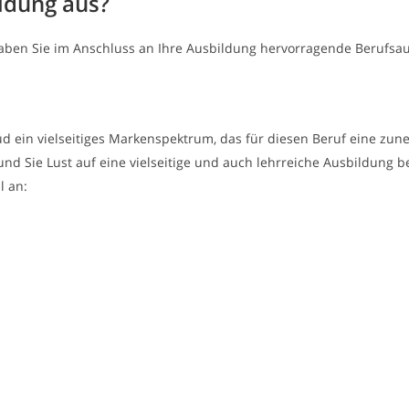
ildung aus?
ben Sie im Anschluss an Ihre Ausbildung hervorragende Berufsaus
d ein vielseitiges Markenspektrum, das für diesen Beruf eine zune
und Sie Lust auf eine vielseitige und auch lehrreiche Ausbildung
l an: