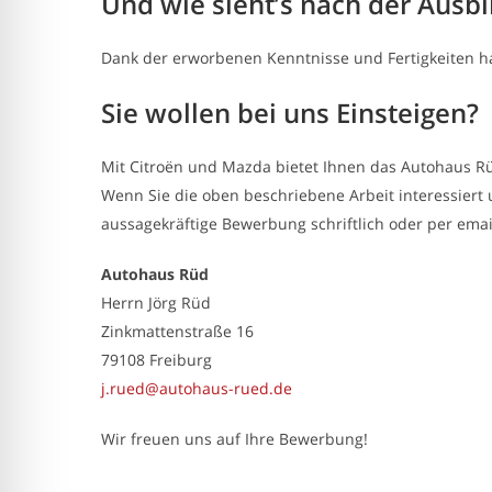
Und wie sieht’s nach der Ausb
Dank der erworbenen Kenntnisse und Fertigkeiten ha
Sie wollen bei uns Einsteigen?
Mit Citroën und Mazda bietet Ihnen das Autohaus Rü
Wenn Sie die oben beschriebene Arbeit interessiert 
aussagekräftige Bewerbung schriftlich oder per emai
Autohaus Rüd
Herrn Jörg Rüd
Zinkmattenstraße 16
79108 Freiburg
j.rued@autohaus-rued.de
Wir freuen uns auf Ihre Bewerbung!