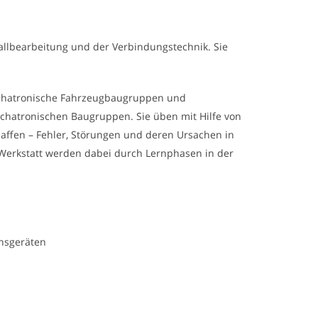
allbearbeitung und der Verbindungstechnik. Sie
mechatronische Fahrzeugbaugruppen und
echatronischen Baugruppen. Sie üben mit Hilfe von
haffen – Fehler, Störungen und deren Ursachen in
Werkstatt werden dabei durch Lernphasen in der
nsgeräten