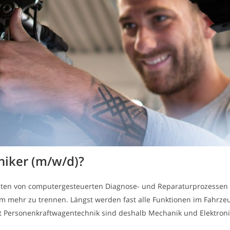
iker (m/w/d)?
en von computergesteuerten Diagnose- und Reparaturprozessen in 
m mehr zu trennen. Längst werden fast alle Funktionen im Fahrzeug 
 Personenkraftwagentechnik sind deshalb Mechanik und Elektron