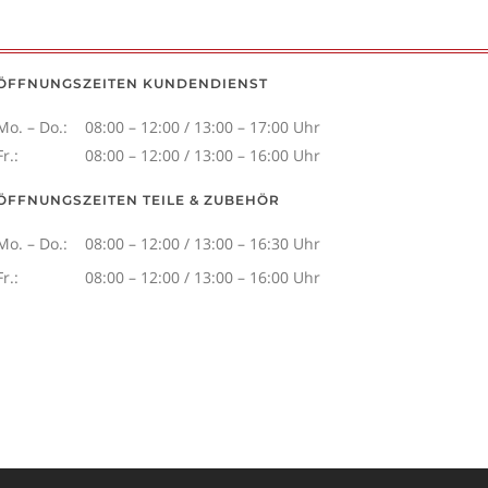
ÖFFNUNGSZEITEN KUNDENDIENST
Mo. – Do.:
08:00 – 12:00 / 13:00 – 17:00 Uhr
Fr.:
08:00 – 12:00 / 13:00 – 16:00 Uhr
ÖFFNUNGSZEITEN TEILE & ZUBEHÖR
Mo. – Do.:
08:00 – 12:00 / 13:00 – 16:30 Uhr
Fr.:
08:00 – 12:00 / 13:00 – 16:00 Uhr