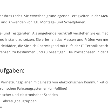
r Ihres Fachs. Sie erwerben grundlegende Fertigkeiten in der Met
n und Anwenden von z.B. Montage- und Schaltplänen.
se- und Testgeräten. Als angehende Fachkraft verstehen Sie es, 
und instand zu setzen. Sie erlernen das Messen und Prüfen von m
leitfäden, die Sie sich überwiegend mit Hilfe der IT-Technik besc
enzen, zu bestimmen und zu beseitigen. Die Praxisphasen in der 
Aufgaben:
 Vernetzungsplänen mit Einsatz von elektronischen Kommunikatio
ronischen Fahrzeugsystemen (on-/offline)
nischer und elektronischer Schäden
en Fahrzeugbaugruppen
en