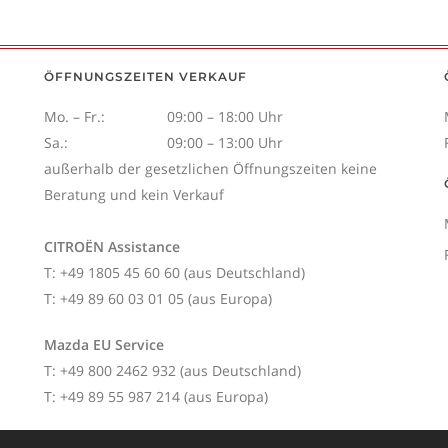
ÖFFNUNGSZEITEN VERKAUF
Mo. – Fr.:
09:00 – 18:00 Uhr
Sa.:
09:00 – 13:00 Uhr
außerhalb der gesetzlichen Öffnungszeiten keine
Beratung und kein Verkauf
CITROËN Assistance
T: +49 1805 45 60 60 (aus Deutschland)
T: +49 89 60 03 01 05 (aus Europa)
Mazda EU Service
T: +49 800 2462 932 (aus Deutschland)
T: +49 89 55 987 214 (aus Europa)