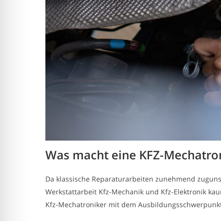
Was macht eine KFZ-Mechatron
Da klassische Reparaturarbeiten zunehmend zugunst
Werkstattarbeit Kfz-Mechanik und Kfz-Elektronik kau
Kfz-Mechatroniker mit dem Ausbildungsschwerpunkt