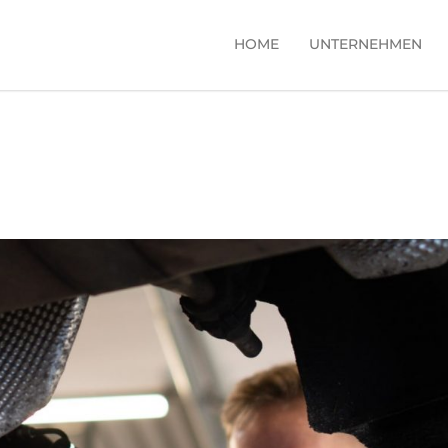
HOME
UNTERNEHMEN