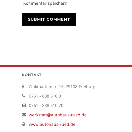
Kommentar speichern.
Alternative:
KONTAKT
Zinkmattenstr. 16, 79108 Freiburg
0761 - 888 510 0
0761 - 888 510 70
werkstatt@autohaus-rued.de
www.autohaus-rued.de