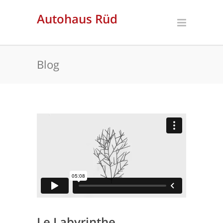
Autohaus Rüd
Blog
Le Labyrinthe